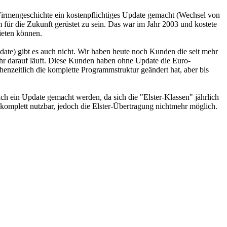
 Firmengeschichte ein kostenpflichtiges Update gemacht (Wechsel von
r die Zukunft gerüstet zu sein. Das war im Jahr 2003 und kostete
ieten können.
te) gibt es auch nicht. Wir haben heute noch Kunden die seit mehr
hr darauf läuft. Diese Kunden haben ohne Update die Euro-
enzeitlich die komplette Programmstruktur geändert hat, aber bis
ch ein Update gemacht werden, da sich die "Elster-Klassen" jährlich
mplett nutzbar, jedoch die Elster-Übertragung nichtmehr möglich.