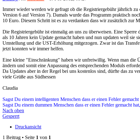
Immer wieder werden wir gefragt ob die Registriergebühr jährlich zu
Version 6 auf Version 7). Damals wurde das Programm praktisch noc
10 Euro. Diesem Schritt ist es zu verdanken dass wir zusätzlich zu
Die Registriergebühr ist einmalig an uns zu überweisen. Eine Sperr
als 10 Jahren kein Update gemacht haben und nun updaten weil sie s
Umstellung und die UST-Erhöhung mitgezogen. Zwar ist das Transferie
jetzt konnten wir immer helfen.
Eine kleine "Einschränkung" haben wir unfreiwillig. Wenn man die Üb
ändern und somit eine Anpassung des entsprechenden Moduls erforde
Da Updates aber in der Regel bei uns kostenlos sind, dürfte das zu v
viele Grüße aus Südhessen
Claudia
Sagst Du einem intelligenten Menschen dass er einen Fehler gemacht 
Sagst Du einem dummen Menschen dass er einen Fehler gemacht hat, 
Nach oben
Gesperrt
Druckansicht
1 Beitrag • Seite
1
von
1