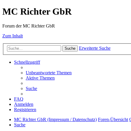
MC Richter GbR
Forum der MC Richter GbR
Zum Inhalt
Erweiterte Suche
Suche
Schnellzugriff
Unbeantwortete Themen
Aktive Themen
Suche
FAQ
Anmelden
Registrieren
MC Richter GbR (Impressum / Datenschutz)
Foren-Übersicht
Suche