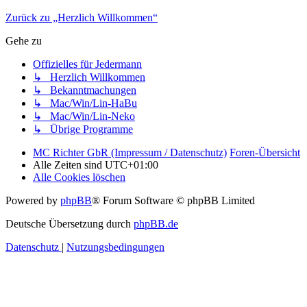
Zurück zu „Herzlich Willkommen“
Gehe zu
Offizielles für Jedermann
↳ Herzlich Willkommen
↳ Bekanntmachungen
↳ Mac/Win/Lin-HaBu
↳ Mac/Win/Lin-Neko
↳ Übrige Programme
MC Richter GbR (Impressum / Datenschutz)
Foren-Übersicht
Alle Zeiten sind
UTC+01:00
Alle Cookies löschen
Powered by
phpBB
® Forum Software © phpBB Limited
Deutsche Übersetzung durch
phpBB.de
Datenschutz
|
Nutzungsbedingungen