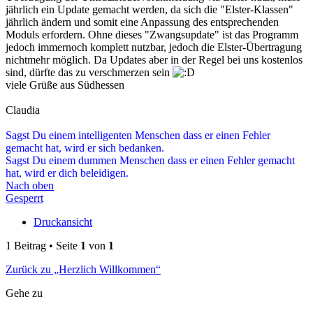
jährlich ein Update gemacht werden, da sich die "Elster-Klassen"
jährlich ändern und somit eine Anpassung des entsprechenden
Moduls erfordern. Ohne dieses "Zwangsupdate" ist das Programm
jedoch immernoch komplett nutzbar, jedoch die Elster-Übertragung
nichtmehr möglich. Da Updates aber in der Regel bei uns kostenlos
sind, dürfte das zu verschmerzen sein
viele Grüße aus Südhessen
Claudia
Sagst Du einem intelligenten Menschen dass er einen Fehler
gemacht hat, wird er sich bedanken.
Sagst Du einem dummen Menschen dass er einen Fehler gemacht
hat, wird er dich beleidigen.
Nach oben
Gesperrt
Druckansicht
1 Beitrag • Seite
1
von
1
Zurück zu „Herzlich Willkommen“
Gehe zu