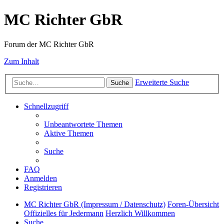
MC Richter GbR
Forum der MC Richter GbR
Zum Inhalt
Erweiterte Suche
Suche
Schnellzugriff
Unbeantwortete Themen
Aktive Themen
Suche
FAQ
Anmelden
Registrieren
MC Richter GbR (Impressum / Datenschutz)
Foren-Übersicht
Offizielles für Jedermann
Herzlich Willkommen
Suche