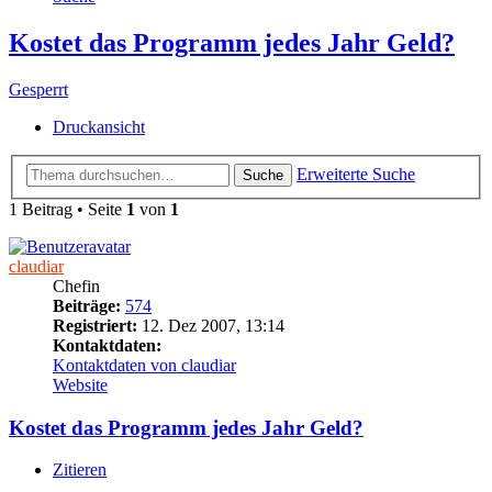
Kostet das Programm jedes Jahr Geld?
Gesperrt
Druckansicht
Erweiterte Suche
Suche
1 Beitrag • Seite
1
von
1
claudiar
Chefin
Beiträge:
574
Registriert:
12. Dez 2007, 13:14
Kontaktdaten:
Kontaktdaten von claudiar
Website
Kostet das Programm jedes Jahr Geld?
Zitieren