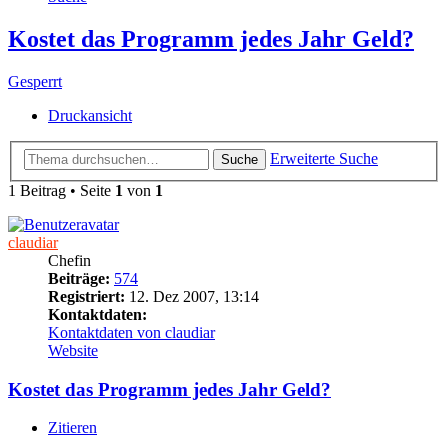
Kostet das Programm jedes Jahr Geld?
Gesperrt
Druckansicht
Erweiterte Suche
Suche
1 Beitrag • Seite
1
von
1
claudiar
Chefin
Beiträge:
574
Registriert:
12. Dez 2007, 13:14
Kontaktdaten:
Kontaktdaten von claudiar
Website
Kostet das Programm jedes Jahr Geld?
Zitieren