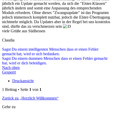
jährlich ein Update gemacht werden, da sich die "Elster-Klassen"
jährlich ändern und somit eine Anpassung des entsprechenden
Moduls erfordern. Ohne dieses "Zwangsupdate" ist das Programm
jedoch immernoch komplett nutzbar, jedoch die Elster-Übertragung
nichtmehr möglich. Da Updates aber in der Regel bei uns kostenlos
sind, dürfte das zu verschmerzen sein
viele Grüße aus Südhessen
Claudia
Sagst Du einem intelligenten Menschen dass er einen Fehler
gemacht hat, wird er sich bedanken.
Sagst Du einem dummen Menschen dass er einen Fehler gemacht
hat, wird er dich beleidigen.
Nach oben
Gesperrt
Druckansicht
1 Beitrag • Seite
1
von
1
Zurück zu „Herzlich Willkommen“
Gehe zu