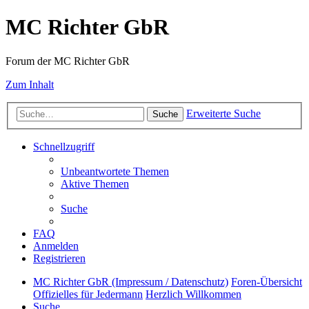
MC Richter GbR
Forum der MC Richter GbR
Zum Inhalt
Erweiterte Suche
Suche
Schnellzugriff
Unbeantwortete Themen
Aktive Themen
Suche
FAQ
Anmelden
Registrieren
MC Richter GbR (Impressum / Datenschutz)
Foren-Übersicht
Offizielles für Jedermann
Herzlich Willkommen
Suche