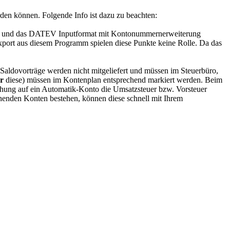
rden können. Folgende Info ist dazu zu beachten:
E) und das DATEV Inputformat mit Kontonummernerweiterung
xport aus diesem Programm spielen diese Punkte keine Rolle. Da das
. Saldovorträge werden nicht mitgeliefert und müssen im Steuerbüro,
r
diese) müssen im Kontenplan entsprechend markiert werden. Beim
hung auf ein Automatik-Konto die Umsatzsteuer bzw. Vorsteuer
chenden Konten bestehen, können diese schnell mit Ihrem