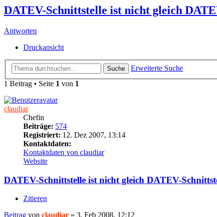
DATEV-Schnittstelle ist nicht gleich DATE
Antworten
Druckansicht
Erweiterte Suche
Suche
1 Beitrag • Seite
1
von
1
claudiar
Chefin
Beiträge:
574
Registriert:
12. Dez 2007, 13:14
Kontaktdaten:
Kontaktdaten von claudiar
Website
DATEV-Schnittstelle ist nicht gleich DATEV-Schnittste
Zitieren
Beitrag
von
claudiar
»
3. Feb 2008, 12:12