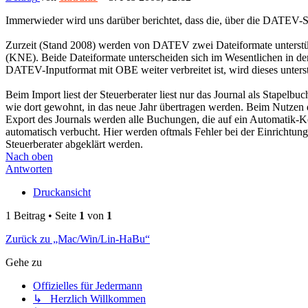
Immerwieder wird uns darüber berichtet, dass die, über die DATEV-Sch
Zurzeit (Stand 2008) werden von DATEV zwei Dateiformate unters
(KNE). Beide Dateiformate unterscheiden sich im Wesentlichen in de
DATEV-Inputformat mit OBE weiter verbreitet ist, wird dieses unter
Beim Import liest der Steuerberater liest nur das Journal als Stapel
wie dort gewohnt, in das neue Jahr übertragen werden. Beim Nutzen d
Export des Journals werden alle Buchungen, die auf ein Automatik-
automatisch verbucht. Hier werden oftmals Fehler bei der Einrichtu
Steuerberater abgeklärt werden.
Nach oben
Antworten
Druckansicht
1 Beitrag • Seite
1
von
1
Zurück zu „Mac/Win/Lin-HaBu“
Gehe zu
Offizielles für Jedermann
↳ Herzlich Willkommen