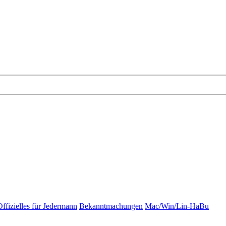
Offizielles für Jedermann
Bekanntmachungen
Mac/Win/Lin-HaBu