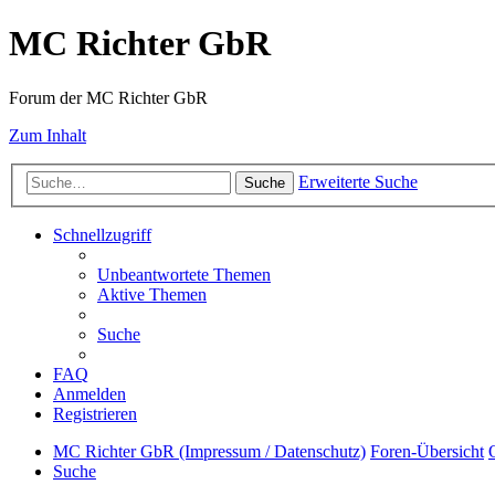
MC Richter GbR
Forum der MC Richter GbR
Zum Inhalt
Erweiterte Suche
Suche
Schnellzugriff
Unbeantwortete Themen
Aktive Themen
Suche
FAQ
Anmelden
Registrieren
MC Richter GbR (Impressum / Datenschutz)
Foren-Übersicht
Suche