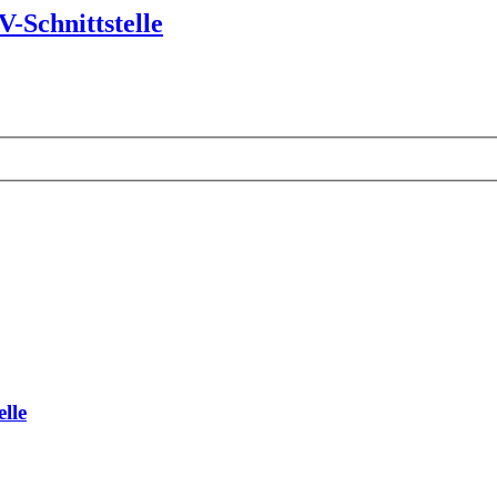
V-Schnittstelle
lle