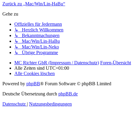
Zurück zu „Mac/Win/Lin-HaBu“
Gehe zu
Offizielles für Jedermann
↳ Herzlich Willkommen
↳ Bekanntmachungen
↳ Mac/Win/Lin-HaBu
↳ Mac/Win/Lin-Neko
↳ Übrige Programme
MC Richter GbR (Impressum / Datenschutz)
Foren-Übersicht
Alle Zeiten sind
UTC+01:00
Alle Cookies löschen
Powered by
phpBB
® Forum Software © phpBB Limited
Deutsche Übersetzung durch
phpBB.de
Datenschutz
|
Nutzungsbedingungen