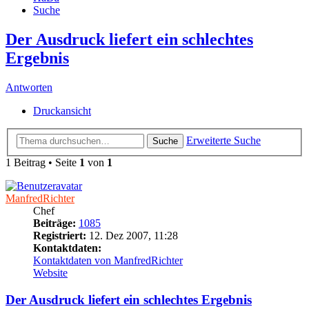
Suche
Der Ausdruck liefert ein schlechtes
Ergebnis
Antworten
Druckansicht
Erweiterte Suche
Suche
1 Beitrag • Seite
1
von
1
ManfredRichter
Chef
Beiträge:
1085
Registriert:
12. Dez 2007, 11:28
Kontaktdaten:
Kontaktdaten von ManfredRichter
Website
Der Ausdruck liefert ein schlechtes Ergebnis