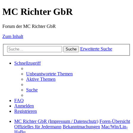
MC Richter GbR
Forum der MC Richter GbR
Zum Inhalt
Erweiterte Suche
Suche
Schnellzugriff
Unbeantwortete Themen
Aktive Themen
Suche
FAQ
Anmelden
Registrieren
MC Richter GbR (Impressum / Datenschutz)
Foren-Übersicht
Offizielles für Jedermann
Bekanntmachungen
Mac/Win/Lin-
HaBu