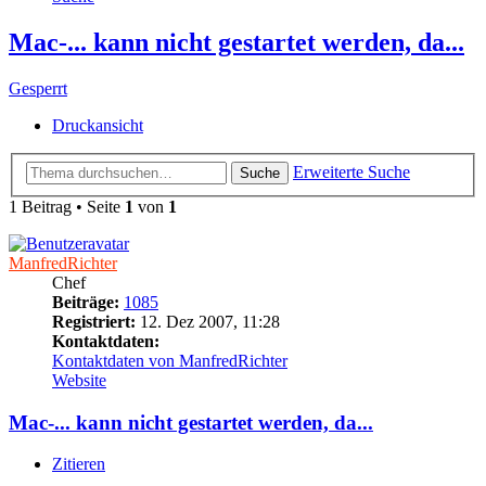
Mac-... kann nicht gestartet werden, da...
Gesperrt
Druckansicht
Erweiterte Suche
Suche
1 Beitrag • Seite
1
von
1
ManfredRichter
Chef
Beiträge:
1085
Registriert:
12. Dez 2007, 11:28
Kontaktdaten:
Kontaktdaten von ManfredRichter
Website
Mac-... kann nicht gestartet werden, da...
Zitieren