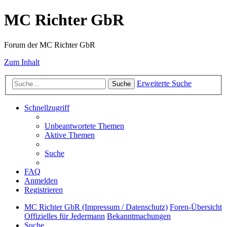
MC Richter GbR
Forum der MC Richter GbR
Zum Inhalt
Erweiterte Suche
Suche
Schnellzugriff
Unbeantwortete Themen
Aktive Themen
Suche
FAQ
Anmelden
Registrieren
MC Richter GbR (Impressum / Datenschutz)
Foren-Übersicht
Offizielles für Jedermann
Bekanntmachungen
Suche