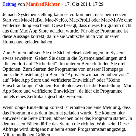
Beitrag
von
ManfredRichter
»
17. Okt 2014, 17:29
Je nach Systemeinstellung kann es vorkommen, dass beim ersten
Start von Mac-HaBu, Mac-NeKo, Mac-ProLi oder Mac-MoVe eine
Fehlermeldung erscheint. Diese besagt, dass dieses Programm nicht
aus dem Mac App Store geladen wurde. Für obige Programme ist
diese Aussage korrekt, da Sie sie wahrscheinlich von unserer
Homepage geladen haben.
Zum Starten müssen Sie die Sicherheitseinstellungen im System
etwas erweitern. Gehen Sie dazu in die Systemeinstellungen und
klicken dort auf "Sicherheit". Im unteren Bereich finden Sie drei
Optionen. Zum Starten der Programme von unserer Homepage
muss die Einstellung im Bereich "Apps-Download erlauben von:"
auf "Mac App Store und verifizierte Entwickler" oder "Keine
Einschränkungen" stehen. Empfehlenswert ist die Einstellung "Mac
App Store und verifizierte Entwickler", da hier die Programme
mittels eines Zertifikats geschützt werden.
Wenn obige Einstellung korrekt ist erhalten Sie eine Meldung, dass
das Programm aus dem Internet geladen wurde. Sie können hier
entweder die Seite öffnen, abbrechen oder das Programm starten. In
den meisten Fällen dürfte das Starten die richtige Wahl sein. Diese
Abfrage wird übrigens nur beim ersten Programmstart angezeigt.
Mit freundlichen Grüßen