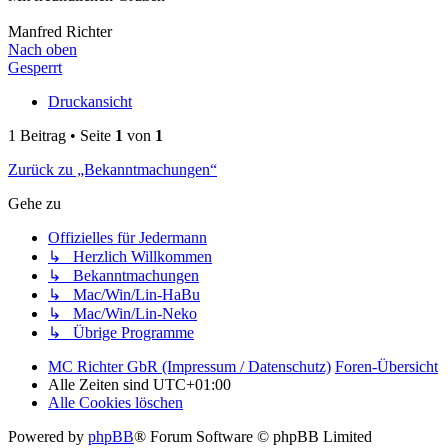
Manfred Richter
Nach oben
Gesperrt
Druckansicht
1 Beitrag • Seite
1
von
1
Zurück zu „Bekanntmachungen“
Gehe zu
Offizielles für Jedermann
↳ Herzlich Willkommen
↳ Bekanntmachungen
↳ Mac/Win/Lin-HaBu
↳ Mac/Win/Lin-Neko
↳ Übrige Programme
MC Richter GbR (Impressum / Datenschutz)
Foren-Übersicht
Alle Zeiten sind
UTC+01:00
Alle Cookies löschen
Powered by
phpBB
® Forum Software © phpBB Limited