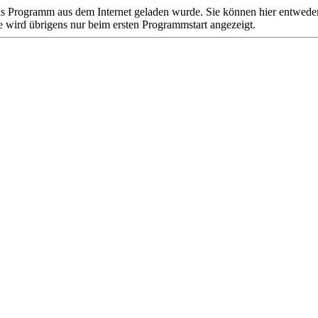
das Programm aus dem Internet geladen wurde. Sie können hier entweder
ge wird übrigens nur beim ersten Programmstart angezeigt.