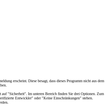
dung erscheint. Diese besagt, dass dieses Programm nicht aus dem
aben.
t auf "Sicherheit". Im unteren Bereich finden Sie drei Optionen. Zum
ifizierte Entwickler" oder "Keine Einschränkungen" stehen.
erden.