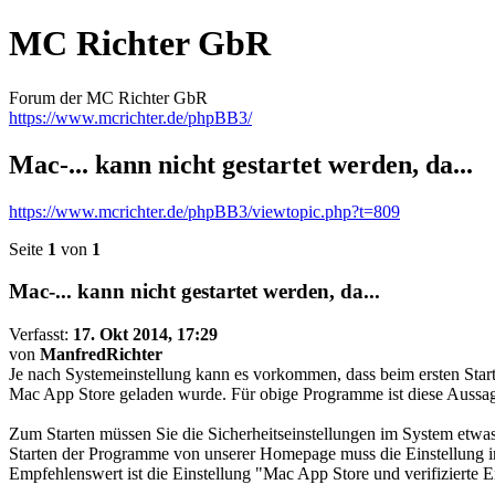
MC Richter GbR
Forum der MC Richter GbR
https://www.mcrichter.de/phpBB3/
Mac-... kann nicht gestartet werden, da...
https://www.mcrichter.de/phpBB3/viewtopic.php?t=809
Seite
1
von
1
Mac-... kann nicht gestartet werden, da...
Verfasst:
17. Okt 2014, 17:29
von
ManfredRichter
Je nach Systemeinstellung kann es vorkommen, dass beim ersten St
Mac App Store geladen wurde. Für obige Programme ist diese Aussag
Zum Starten müssen Sie die Sicherheitseinstellungen im System etwas
Starten der Programme von unserer Homepage muss die Einstellung i
Empfehlenswert ist die Einstellung "Mac App Store und verifizierte En