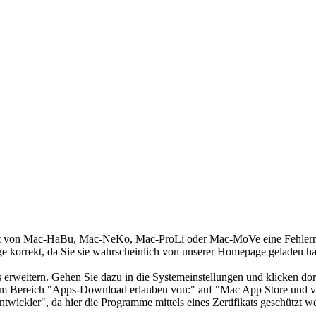
art von Mac-HaBu, Mac-NeKo, Mac-ProLi oder Mac-MoVe eine Fehlermel
e korrekt, da Sie sie wahrscheinlich von unserer Homepage geladen h
 erweitern. Gehen Sie dazu in die Systemeinstellungen und klicken dor
m Bereich "Apps-Download erlauben von:" auf "Mac App Store und ver
twickler", da hier die Programme mittels eines Zertifikats geschützt w