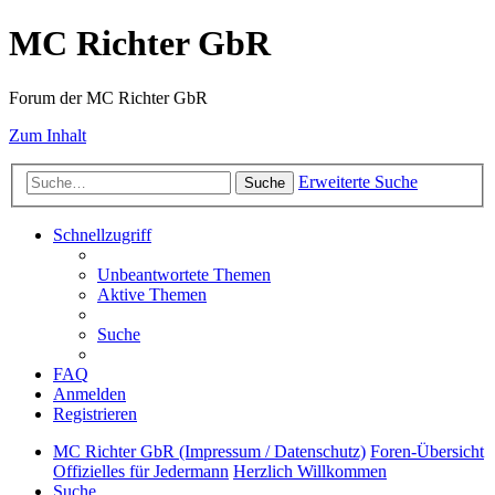
MC Richter GbR
Forum der MC Richter GbR
Zum Inhalt
Erweiterte Suche
Suche
Schnellzugriff
Unbeantwortete Themen
Aktive Themen
Suche
FAQ
Anmelden
Registrieren
MC Richter GbR (Impressum / Datenschutz)
Foren-Übersicht
Offizielles für Jedermann
Herzlich Willkommen
Suche