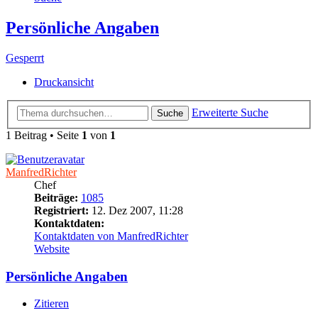
Persönliche Angaben
Gesperrt
Druckansicht
Erweiterte Suche
Suche
1 Beitrag • Seite
1
von
1
ManfredRichter
Chef
Beiträge:
1085
Registriert:
12. Dez 2007, 11:28
Kontaktdaten:
Kontaktdaten von ManfredRichter
Website
Persönliche Angaben
Zitieren