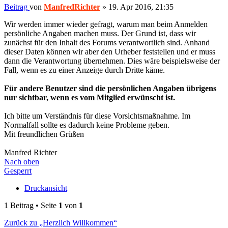
Beitrag
von
ManfredRichter
»
19. Apr 2016, 21:35
Wir werden immer wieder gefragt, warum man beim Anmelden
persönliche Angaben machen muss. Der Grund ist, dass wir
zunächst für den Inhalt des Forums verantwortlich sind. Anhand
dieser Daten können wir aber den Urheber feststellen und er muss
dann die Verantwortung übernehmen. Dies wäre beispielsweise der
Fall, wenn es zu einer Anzeige durch Dritte käme.
Für andere Benutzer sind die persönlichen Angaben übrigens
nur sichtbar, wenn es vom Mitglied erwünscht ist.
Ich bitte um Verständnis für diese Vorsichtsmaßnahme. Im
Normalfall sollte es dadurch keine Probleme geben.
Mit freundlichen Grüßen
Manfred Richter
Nach oben
Gesperrt
Druckansicht
1 Beitrag • Seite
1
von
1
Zurück zu „Herzlich Willkommen“