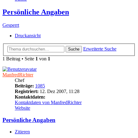
Persönliche Angaben
Gesperrt
Druckansicht
Erweiterte Suche
Suche
1 Beitrag • Seite
1
von
1
ManfredRichter
Chef
Beiträge:
1085
Registriert:
12. Dez 2007, 11:28
Kontaktdaten:
Kontaktdaten von ManfredRichter
Website
Persönliche Angaben
Zitieren