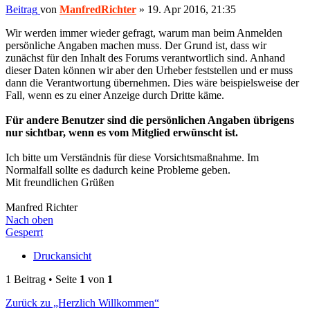
Beitrag
von
ManfredRichter
»
19. Apr 2016, 21:35
Wir werden immer wieder gefragt, warum man beim Anmelden
persönliche Angaben machen muss. Der Grund ist, dass wir
zunächst für den Inhalt des Forums verantwortlich sind. Anhand
dieser Daten können wir aber den Urheber feststellen und er muss
dann die Verantwortung übernehmen. Dies wäre beispielsweise der
Fall, wenn es zu einer Anzeige durch Dritte käme.
Für andere Benutzer sind die persönlichen Angaben übrigens
nur sichtbar, wenn es vom Mitglied erwünscht ist.
Ich bitte um Verständnis für diese Vorsichtsmaßnahme. Im
Normalfall sollte es dadurch keine Probleme geben.
Mit freundlichen Grüßen
Manfred Richter
Nach oben
Gesperrt
Druckansicht
1 Beitrag • Seite
1
von
1
Zurück zu „Herzlich Willkommen“