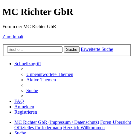
MC Richter GbR
Forum der MC Richter GbR
Zum Inhalt
Erweiterte Suche
Suche
Schnellzugriff
Unbeantwortete Themen
Aktive Themen
Suche
FAQ
Anmelden
Registrieren
MC Richter GbR (Impressum / Datenschutz)
Foren-Übersicht
Offizielles für Jedermann
Herzlich Willkommen
Suche