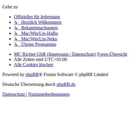
Gehe zu
Offizielles für Jedermann
↳ Herzlich Willkommen
↳ Bekanntmachungen
↳ Mac/Win/Lin-HaBu
↳ Mac/Win/Lin-Neko
↳ Übrige Programme
MC Richter GbR (Impressum / Datenschutz)
Foren-Übersicht
Alle Zeiten sind
UTC+01:00
Alle Cookies löschen
Powered by
phpBB
® Forum Software © phpBB Limited
Deutsche Übersetzung durch
phpBB.de
Datenschutz
|
Nutzungsbedingungen